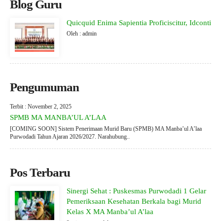
Blog Guru
Quicquid Enima Sapientia Proficiscitur, Idconti
Oleh : admin
Pengumuman
Terbit : November 2, 2025
SPMB MA MANBA’UL A’LAA
[COMING SOON] Sistem Penerimaan Murid Baru (SPMB) MA Manba’ul A’laa
Purwodadi Tahun Ajaran 2026/2027. Narahubung..
Pos Terbaru
Sinergi Sehat : Puskesmas Purwodadi 1 Gelar
Pemeriksaan Kesehatan Berkala bagi Murid
Kelas X MA Manba’ul A’laa