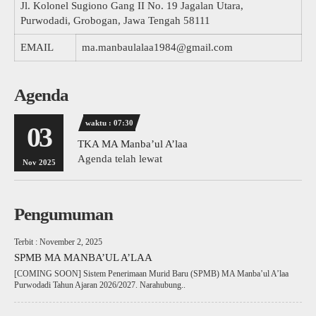
Jl. Kolonel Sugiono Gang II No. 19 Jagalan Utara,
Purwodadi, Grobogan, Jawa Tengah 58111
EMAIL
ma.manbaulalaa1984@gmail.com
Agenda
waktu : 07:30
03
TKA MA Manba’ul A’laa
Agenda telah lewat
Nov 2025
Pengumuman
Terbit : November 2, 2025
SPMB MA MANBA’UL A’LAA
[COMING SOON] Sistem Penerimaan Murid Baru (SPMB) MA Manba’ul A’laa
Purwodadi Tahun Ajaran 2026/2027. Narahubung..