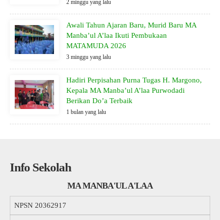
2 minggu yang lalu
Awali Tahun Ajaran Baru, Murid Baru MA
Manba’ul A’laa Ikuti Pembukaan
MATAMUDA 2026
3 minggu yang lalu
Hadiri Perpisahan Purna Tugas H. Margono,
Kepala MA Manba’ul A’laa Purwodadi
Berikan Do’a Terbaik
1 bulan yang lalu
Info Sekolah
MA MANBA'UL A'LAA
NPSN
20362917