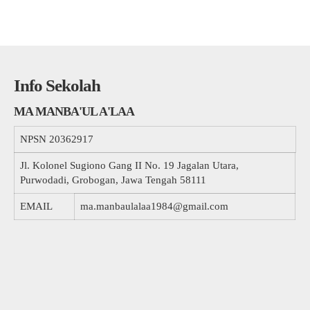
Info Sekolah
MA MANBA'UL A'LAA
NPSN
20362917
Jl. Kolonel Sugiono Gang II No. 19 Jagalan Utara,
Purwodadi, Grobogan, Jawa Tengah 58111
EMAIL
ma.manbaulalaa1984@gmail.com