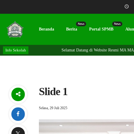
News
News
Beranda
Berita
Portal SPMB
Alu
Info Sekolah
Selamat Datang di Website Resmi MA MANB
Slide 1
Selasa, 29 Juli 2025