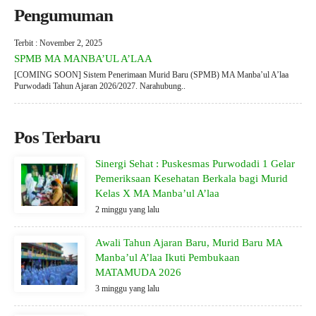
Pengumuman
Terbit : November 2, 2025
SPMB MA MANBA’UL A’LAA
[COMING SOON] Sistem Penerimaan Murid Baru (SPMB) MA Manba’ul A’laa
Purwodadi Tahun Ajaran 2026/2027. Narahubung..
Pos Terbaru
Sinergi Sehat : Puskesmas Purwodadi 1 Gelar
Pemeriksaan Kesehatan Berkala bagi Murid
Kelas X MA Manba’ul A’laa
2 minggu yang lalu
Awali Tahun Ajaran Baru, Murid Baru MA
Manba’ul A’laa Ikuti Pembukaan
MATAMUDA 2026
3 minggu yang lalu