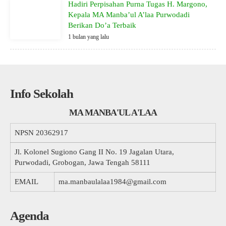
Hadiri Perpisahan Purna Tugas H. Margono,
Kepala MA Manba’ul A’laa Purwodadi
Berikan Do’a Terbaik
1 bulan yang lalu
Info Sekolah
MA MANBA'UL A'LAA
NPSN
20362917
Jl. Kolonel Sugiono Gang II No. 19 Jagalan Utara,
Purwodadi, Grobogan, Jawa Tengah 58111
EMAIL
ma.manbaulalaa1984@gmail.com
Agenda