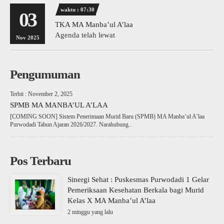
waktu : 07:30
03
TKA MA Manba’ul A’laa
Agenda telah lewat
Nov 2025
Pengumuman
Terbit : November 2, 2025
SPMB MA MANBA’UL A’LAA
[COMING SOON] Sistem Penerimaan Murid Baru (SPMB) MA Manba’ul A’laa
Purwodadi Tahun Ajaran 2026/2027. Narahubung..
Pos Terbaru
Sinergi Sehat : Puskesmas Purwodadi 1 Gelar
Pemeriksaan Kesehatan Berkala bagi Murid
Kelas X MA Manba’ul A’laa
2 minggu yang lalu