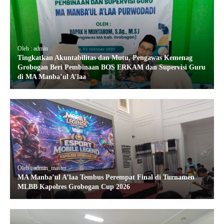
Oleh : admin
Tingkatkan Akuntabilitas dan Mutu, Pengawas Kemenag
Grobogan Beri Pembinaan BOS ERKAM dan Supervisi Guru
di MA Manba’ul A’laa
Oleh : admin_master
MA Manba’ul A’laa Tembus Perempat Final di Turnamen
MLBB Kapolres Grobogan Cup 2026