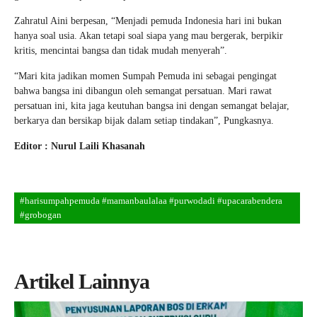
Zahratul Aini berpesan, “Menjadi pemuda Indonesia hari ini bukan
hanya soal usia. Akan tetapi soal siapa yang mau bergerak, berpikir
kritis, mencintai bangsa dan tidak mudah menyerah”.
“Mari kita jadikan momen Sumpah Pemuda ini sebagai pengingat
bahwa bangsa ini dibangun oleh semangat persatuan. Mari rawat
persatuan ini, kita jaga keutuhan bangsa ini dengan semangat belajar,
berkarya dan bersikap bijak dalam setiap tindakan”, Pungkasnya.
Editor : Nurul Laili Khasanah
#harisumpahpemuda #mamanbaulalaa #purwodadi #upacarabendera
#grobogan
Artikel Lainnya