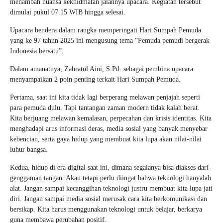
menambah nuansa kekhidmatan jalannya upacara. Kegiatan tersebut
dimulai pukul 07.15 WIB hingga selesai.
Upacara bendera dalam rangka memperingati Hari Sumpah Pemuda
yang ke 97 tahun 2025 ini mengusung tema “Pemuda pemudi bergerak
Indonesia bersatu”.
Dalam amanatnya, Zahratul Aini, S.Pd. sebagai pembina upacara
menyampaikan 2 poin penting terkait Hari Sumpah Pemuda.
Pertama, saat ini kita tidak lagi berperang melawan penjajah seperti
para pemuda dulu. Tapi tantangan zaman modern tidak kalah berat.
Kita berjuang melawan kemalasan, perpecahan dan krisis identitas. Kita
menghadapi arus informasi deras, media sosial yang banyak menyebar
kebencian, serta gaya hidup yang membuat kita lupa akan nilai-nilai
luhur bangsa.
Kedua, hidup di era digital saat ini, dimana segalanya bisa diakses dari
genggaman tangan. Akan tetapi perlu diingat bahwa teknologi hanyalah
alat. Jangan sampai kecanggihan teknologi justru membuat kita lupa jati
diri. Jangan sampai media sosial merusak cara kita berkomunikasi dan
bersikap. Kita harus menggunakan teknologi untuk belajar, berkarya
guna membawa perubahan positif.