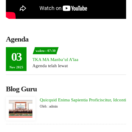
Agenda
waktu : 07:30
03
TKA MA Manba’ul A’laa
Agenda telah lewat
Nov 2025
Blog Guru
Quicquid Enima Sapientia Proficiscitur, Idconti
Oleh : admin