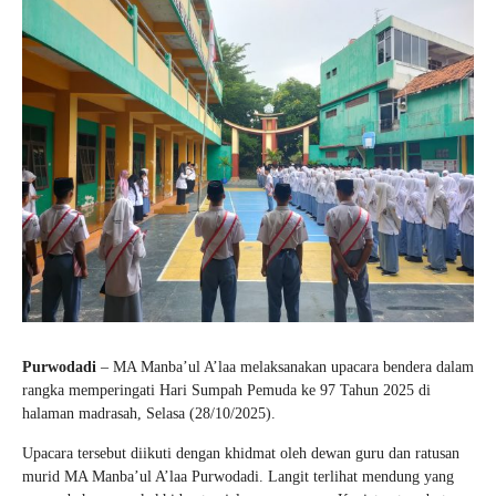
Galeri
NEW
Vidio
Materi + Tugas
Purwodadi
– MA Manba’ul A’laa melaksanakan upacara bendera dalam
rangka memperingati Hari Sumpah Pemuda ke 97 Tahun 2025 di
halaman madrasah, Selasa (28/10/2025).
Upacara tersebut diikuti dengan khidmat oleh dewan guru dan ratusan
murid MA Manba’ul A’laa Purwodadi. Langit terlihat mendung yang