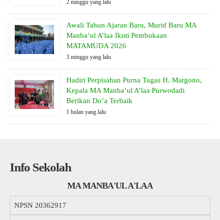
2 minggu yang lalu
Awali Tahun Ajaran Baru, Murid Baru MA
Manba’ul A’laa Ikuti Pembukaan
MATAMUDA 2026
3 minggu yang lalu
Hadiri Perpisahan Purna Tugas H. Margono,
Kepala MA Manba’ul A’laa Purwodadi
Berikan Do’a Terbaik
1 bulan yang lalu
Info Sekolah
MA MANBA'UL A'LAA
NPSN
20362917