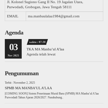
Jl. Kolonel Sugiono Gang II No. 19 Jagalan Utara,
Purwodadi, Grobogan, Jawa Tengah 58111
EMAIL
ma.manbaulalaa1984@gmail.com
Agenda
waktu : 07:30
03
TKA MA Manba’ul A’laa
Agenda telah lewat
Nov 2025
Pengumuman
Terbit : November 2, 2025
SPMB MA MANBA’UL A’LAA
[COMING SOON] Sistem Penerimaan Murid Baru (SPMB) MA Manba’ul A’laa
Purwodadi Tahun Ajaran 2026/2027. Narahubung..