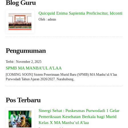
Blog Guru
Quicquid Enima Sapientia Proficiscitur, Idconti
Oleh : admin
Pengumuman
Terbit : November 2, 2025
SPMB MA MANBA’UL A’LAA
[COMING SOON] Sistem Penerimaan Murid Baru (SPMB) MA Manba’ul A’laa
Purwodadi Tahun Ajaran 2026/2027. Narahubung..
Pos Terbaru
Sinergi Sehat : Puskesmas Purwodadi 1 Gelar
Pemeriksaan Kesehatan Berkala bagi Murid
Kelas X MA Manba’ul A’laa